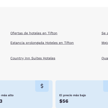
Ofertas de hoteles en Tifton
Se 
Estancia prolongada Hoteles en Tifton
Mejo
Country Inn Suites Hoteles
Qua
o más alto
El precio más bajo
3
$56