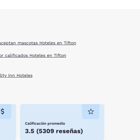
aceptan mascotas Hoteles en Tifton
r calificados Hoteles en Tifton
lity Inn Hoteles
Calificación promedio
3.5
(
5309 reseñas
)