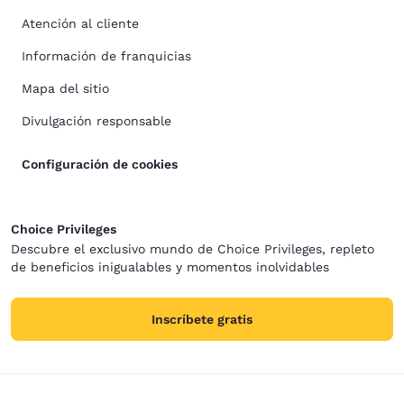
Atención al cliente
Información de franquicias
Mapa del sitio
Divulgación responsable
Configuración de cookies
Choice Privileges
Descubre el exclusivo mundo de Choice Privileges, repleto
de beneficios inigualables y momentos inolvidables
Inscríbete gratis