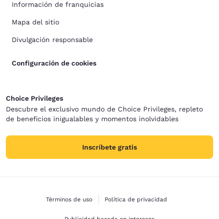
Información de franquicias
Mapa del sitio
Divulgación responsable
Configuración de cookies
Choice Privileges
Descubre el exclusivo mundo de Choice Privileges, repleto
de beneficios inigualables y momentos inolvidables
Inscríbete gratis
Términos de uso
Política de privacidad