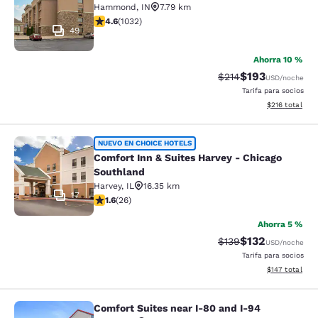
Hammond
,
IN
7.79 km
calificación de 4.56 estrellas. Excelente. 1032 reseñas
4.6
(
1032
)
49
Ahorra 10 %
$193
Precio tachado:
Precio con desc
$214
USD
/noche
Tarifa para socios
Ver detalles d
$216
total
Comfort Inn & Suites Harvey - Chic
NUEVO EN CHOICE HOTELS
Comfort Inn & Suites Harvey - Chicago
Southland
Harvey
,
IL
16.35 km
17
calificación de 1.65 estrellas. Feria. 26 reseñas
1.6
(
26
)
Ahorra 5 %
$132
Precio tachado:
Precio con desc
$139
USD
/noche
Tarifa para socios
Ver detalles d
$147
total
Comfort Suites near I-80 and I-94
Comfort Suites near I-80 and I-94