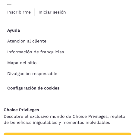
Inscribirme
Iniciar sesión
Ayuda
Atención al cliente
Información de franquicias
Mapa del sitio
Divulgación responsable
Configuración de cookies
Choice Privileges
Descubre el exclusivo mundo de Choice Privileges, repleto
de beneficios inigualables y momentos inolvidables