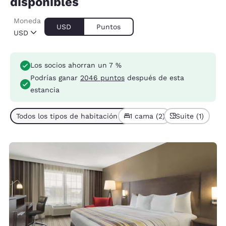
disponibles
Moneda
USD
Puntos
USD
Los socios ahorran un 7 %
Podrías ganar
2046 puntos
después de esta
estancia
Todos los tipos de habitación (2)
1 cama (2)
Suite (1)