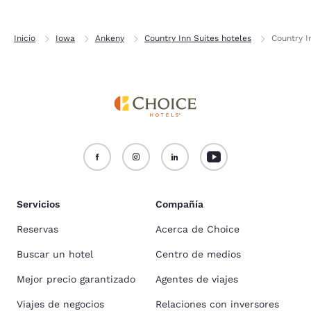
Inicio
Iowa
Ankeny
Country Inn Suites hoteles
Country I
Servicios
Compañía
Reservas
Acerca de Choice
Buscar un hotel
Centro de medios
Mejor precio garantizado
Agentes de viajes
Viajes de negocios
Relaciones con inversores