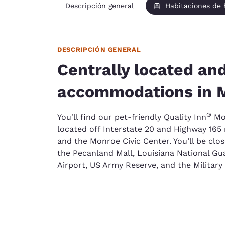
Descripción general
Habitaciones de
DESCRIPCIÓN GENERAL
Centrally located an
accommodations in 
®
You'll find our pet-friendly Quality Inn
Mon
located off Interstate 20 and Highway 165
and the Monroe Civic Center. You’ll be clos
the Pecanland Mall, Louisiana National Gu
Airport, US Army Reserve, and the Militar