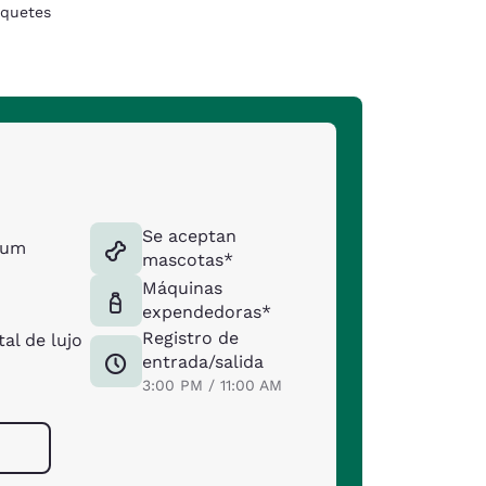
quetes
Se aceptan
ium
mascotas*
Máquinas
expendedoras*
Registro de
al de lujo
entrada/salida
3:00 PM / 11:00 AM