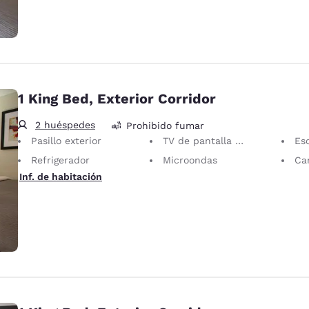
1 King Bed, Exterior Corridor
2 huéspedes
Prohibido fumar
Pasillo exterior
TV de pantalla plana
Escrit
Refrigerador
Microondas
Can
Inf. de habitación