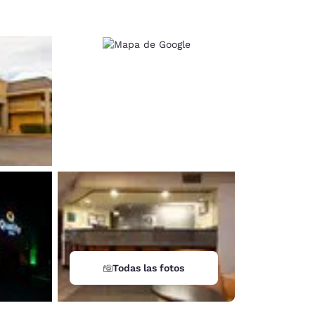
Todas las fotos
d