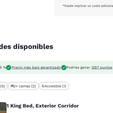
*Puede implicar un costo adiciona
des disponibles
 5 %
Precio más bajo garantizado
Podrías ganar
1297 puntos
(5)
2+ camas (2)
Accesible (1)
1 King Bed, Exterior Corridor