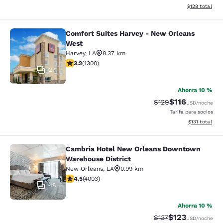
Ver detalles d
$128
total
Comfort Suites Harvey - New Orleans
Comfort Suites Harvey - New Orlea
West
Harvey
,
LA
8.37 km
calificación de 3.22 estrellas. Bueno. 1300 reseñas
3.2
(
1300
)
27
Ahorra 10 %
$116
Precio tachado:
Precio con des
$129
USD
/noche
Tarifa para socios
Ver detalles d
$131
total
Cambria Hotel New Orleans Downtown
Cambria Hotel New Orleans Downto
Warehouse District
New Orleans
,
LA
0.99 km
calificación de 4.49 estrellas. Excelente. 4003 reseña
4.5
(
4003
)
48
Ahorra 10 %
$123
Precio tachado:
Precio con desc
$137
USD
/noche