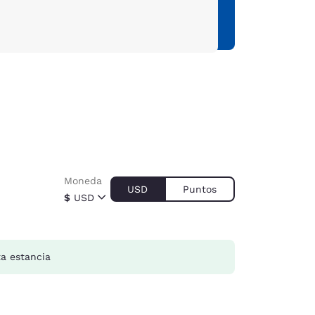
Moneda
USD
Puntos
$
USD
a estancia