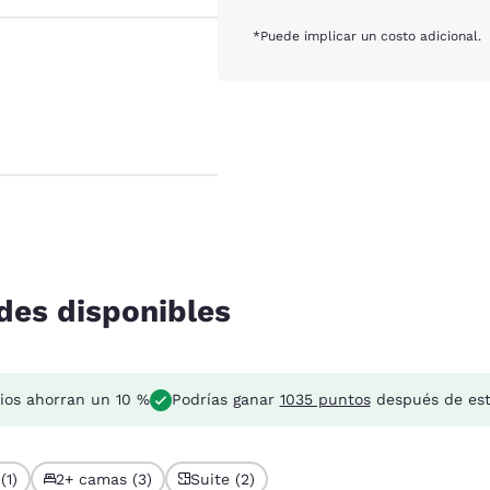
*Puede implicar un costo adicional.
des disponibles
ios ahorran un 10 %
Podrías ganar
1035 puntos
después de est
(1)
2+ camas (3)
Suite (2)