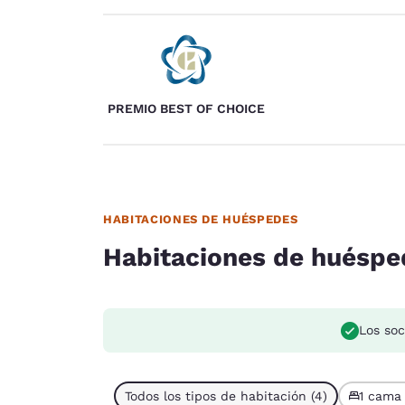
PREMIO BEST OF CHOICE
HABITACIONES DE HUÉSPEDES
Habitaciones de huéspe
Los soc
Todos los tipos de habitación (4)
1 cama 