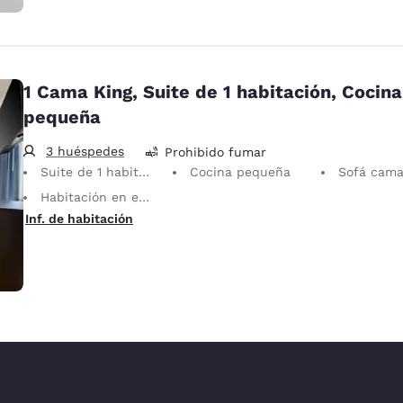
1 Cama King, Suite de 1 habitación, Cocina
pequeña
3 huéspedes
Prohibido fumar
Suite de 1 habitación
Cocina pequeña
Sofá cama para 
Habitación en esquina
Inf. de habitación