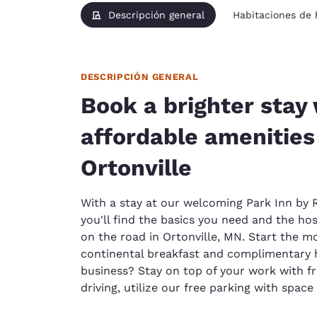
Descripción general
Habitaciones de
DESCRIPCIÓN GENERAL
Book a brighter stay
affordable amenities
Ortonville
With a stay at our welcoming Park Inn by R
you'll find the basics you need and the hos
on the road in Ortonville, MN. Start the m
continental breakfast and complimentary h
business? Stay on top of your work with fre
driving, utilize our free parking with space