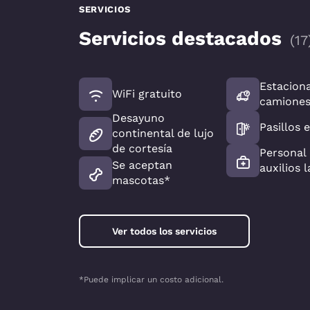
SERVICIOS
Servicios destacados
(
17
Estacion
WiFi gratuito
camione
Desayuno
Pasillos 
continental de lujo
de cortesía
Personal
Se aceptan
auxilios 
mascotas*
Ver todos los servicios
*Puede implicar un costo adicional.