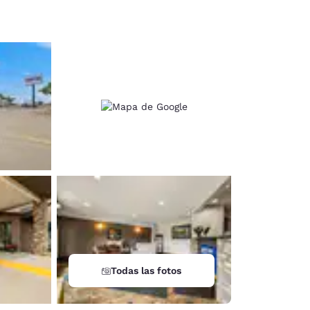
d
Todas las fotos