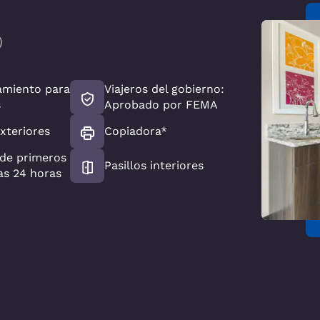
)
amiento para
Viajeros del gobierno:
s
Aprobado por FEMA
exteriores
Copiadora*
 de primeros
Pasillos interiores
las 24 horas