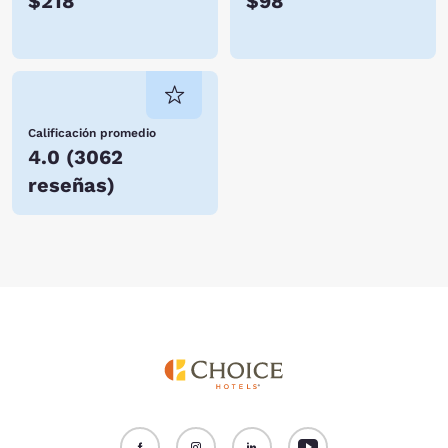
$218
$98
Calificación promedio
4.0
(
3062
reseñas
)