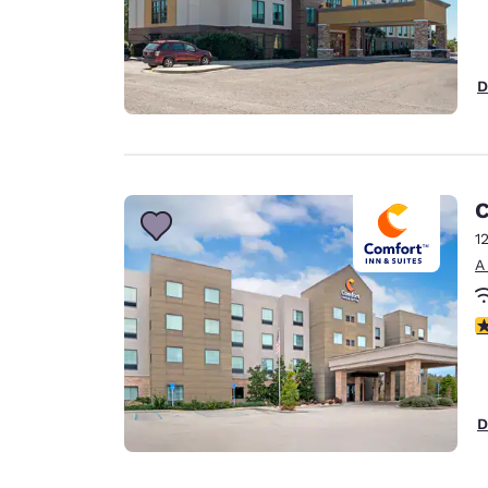
D
C
1
A
c
D