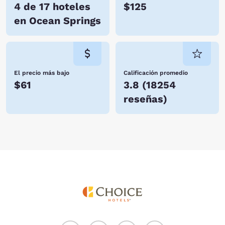
4 de 17 hoteles
$125
en Ocean Springs
El precio más bajo
Calificación promedio
$61
3.8
(
18254
reseñas
)