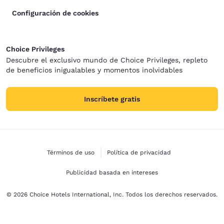
Configuración de cookies
Choice Privileges
Descubre el exclusivo mundo de Choice Privileges, repleto
de beneficios inigualables y momentos inolvidables
Inscríbete gratis
Términos de uso
Política de privacidad
Publicidad basada en intereses
© 2026 Choice Hotels International, Inc. Todos los derechos reservados.