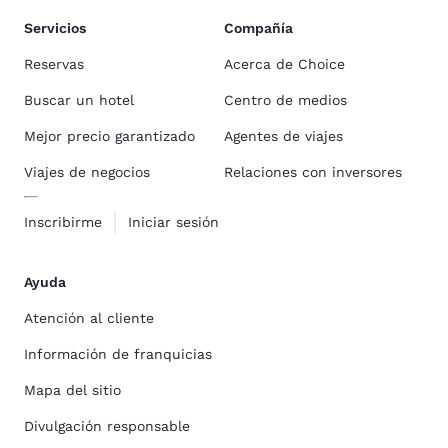
Servicios
Compañía
Reservas
Acerca de Choice
Buscar un hotel
Centro de medios
Mejor precio garantizado
Agentes de viajes
Viajes de negocios
Relaciones con inversores
Inscribirme
Iniciar sesión
Ayuda
Atención al cliente
Información de franquicias
Mapa del sitio
Divulgación responsable