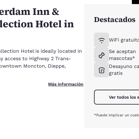
erdam Inn &
Destacados
lection Hotel in
WiFi gratuit
ection Hotel is ideally located in
Se aceptan
mascotas*
sy access to Highway 2 Trans-
 downtown Moncton, Dieppe,
Desayuno ca
gratis
Más información
Ver todos los 
*Puede implicar un costo