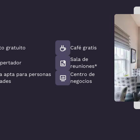
o gratuito
Café gratis
Sala de
spertador
reuniones*
a apta para personas
Centro de
dades
negocios