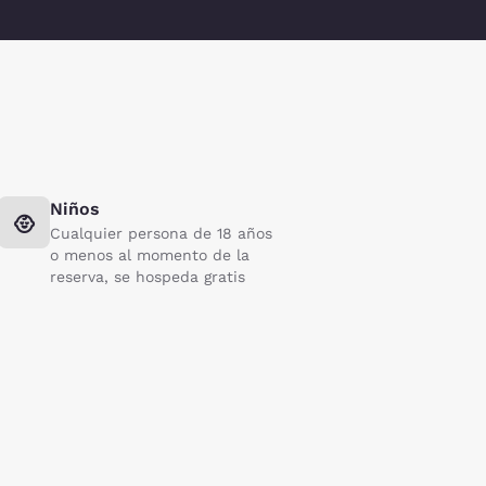
Niños
Cualquier persona de 18 años
o menos al momento de la
reserva, se hospeda gratis