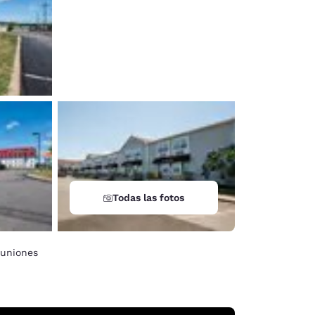
Todas las fotos
uniones