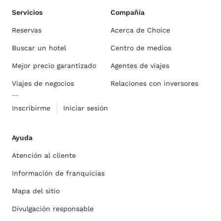
Servicios
Compañía
Reservas
Acerca de Choice
Buscar un hotel
Centro de medios
Mejor precio garantizado
Agentes de viajes
Viajes de negocios
Relaciones con inversores
Inscribirme
Iniciar sesión
Ayuda
Atención al cliente
Información de franquicias
Mapa del sitio
Divulgación responsable