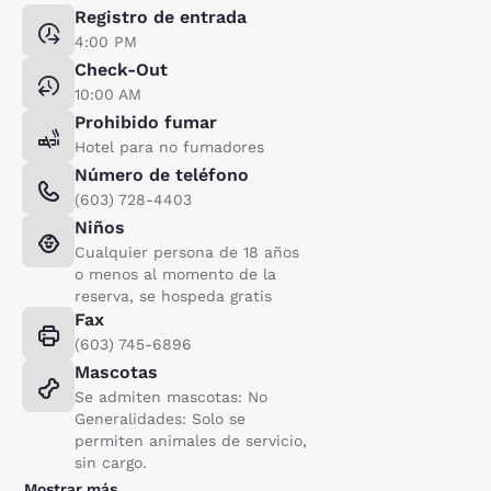
Registro de entrada
4:00 PM
Check-Out
10:00 AM
Prohibido fumar
Hotel para no fumadores
Número de teléfono
(603) 728-4403
Niños
Cualquier persona de 18 años
o menos al momento de la
reserva, se hospeda gratis
Fax
(603) 745-6896
Mascotas
Se admiten mascotas: No
Generalidades: Solo se
permiten animales de servicio,
sin cargo.
Mostrar más