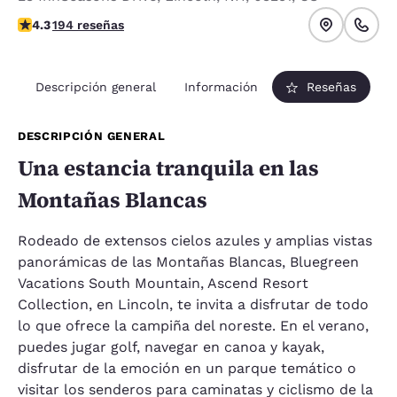
calificación de 4.34 estrellas. Excelente.
4.3
194 reseñas
Descripción general
Información
Reseñas
DESCRIPCIÓN GENERAL
Una estancia tranquila en las
Montañas Blancas
Rodeado de extensos cielos azules y amplias vistas
panorámicas de las Montañas Blancas, Bluegreen
Vacations South Mountain, Ascend Resort
Collection
, en Lincoln, te invita a disfrutar de todo
lo que ofrece la campiña del noreste. En el verano,
puedes jugar golf, navegar en canoa y kayak,
disfrutar de la emoción en un parque temático o
visitar los senderos para caminatas y ciclismo de la