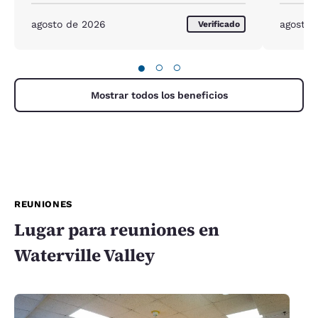
agosto de 2026
agosto 
Verificado
●
○
○
Mostrar todos los beneficios
REUNIONES
Lugar para reuniones en
Waterville Valley