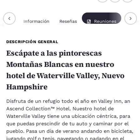
ipción
Información
Reseñas
Reuniones
Paque
al
DESCRIPCIÓN GENERAL
Escápate a las pintorescas
Montañas Blancas en nuestro
hotel de Waterville Valley, Nuevo
Hampshire
Disfruta de un refugio todo el año en Valley Inn, an
Ascend Collection™ Hotel. Nuestro hotel de
Waterville Valley tiene una ubicación céntrica, para
que puedas prescindir de tu auto y caminar por el
pueblo. Pasa un día de verano andando en bicicleta,
jugando golf o tenis, navegando o nadando en el