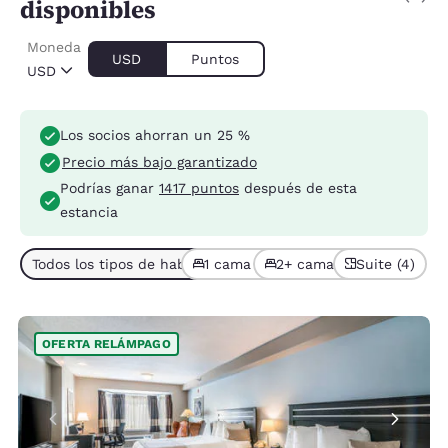
disponibles
Moneda
USD
Puntos
USD
Los socios ahorran un 25 %
Precio más bajo garantizado
Podrías ganar
1417 puntos
después de esta
estancia
Todos los tipos de habitación (7)
1 cama (3)
2+ camas (4)
Suite (4)
OFERTA RELÁMPAGO