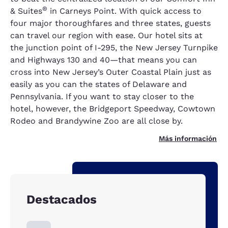
®
& Suites
in Carneys Point. With quick access to
four major thoroughfares and three states, guests
can travel our region with ease. Our hotel sits at
the junction point of I-295, the New Jersey Turnpike
and Highways 130 and 40—that means you can
cross into New Jersey’s Outer Coastal Plain just as
easily as you can the states of Delaware and
Pennsylvania. If you want to stay closer to the
hotel, however, the Bridgeport Speedway, Cowtown
Rodeo and Brandywine Zoo are all close by.
Más información
Destacados