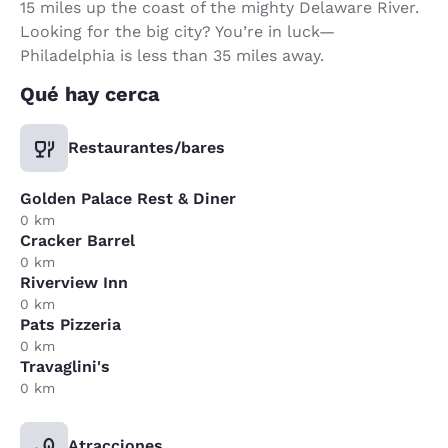
15 miles up the coast of the mighty Delaware River.
Looking for the big city? You’re in luck—
Philadelphia is less than 35 miles away.
Qué hay cerca
Restaurantes/bares
Golden Palace Rest & Diner
0 km
Cracker Barrel
0 km
Riverview Inn
0 km
Pats Pizzeria
0 km
Travaglini's
0 km
Atracciones