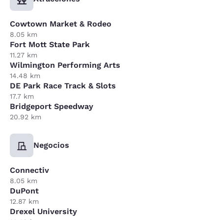
Cowtown Market & Rodeo
8.05 km
Fort Mott State Park
11.27 km
Wilmington Performing Arts
14.48 km
DE Park Race Track & Slots
17.7 km
Bridgeport Speedway
20.92 km
Negocios
Connectiv
8.05 km
DuPont
12.87 km
Drexel University