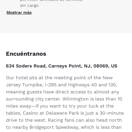
sin cargo.
Mostrar más
Encuéntranos
634 Soders Road, Carneys Point, NJ, 08069, US
Our hotel sits at the meeting point of the New
Jersey Turnpike, I-295 and Highways 40 and 130,
meaning guests have direct access to almost any
surrounding city center. Wilmington is less than 10
miles away—if you want to try your luck at the
tables, Casino at Delaware Park is just a 30-minute
drive to the west. Racing fans can also head north
to nearby Bridgeport Speedway, which is less than