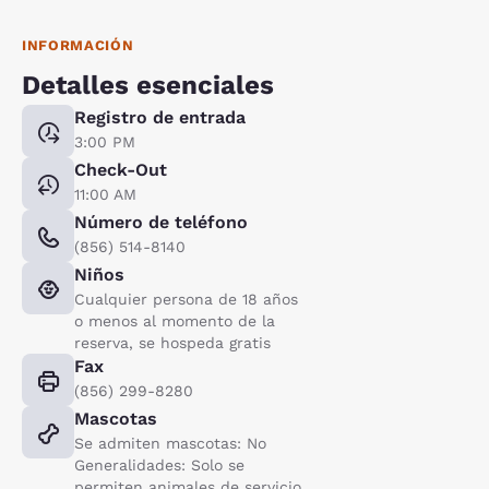
INFORMACIÓN
Detalles esenciales
Registro de entrada
3:00 PM
Check-Out
11:00 AM
Número de teléfono
(856) 514-8140
Niños
Cualquier persona de 18 años
o menos al momento de la
reserva, se hospeda gratis
Fax
(856) 299-8280
Mascotas
Se admiten mascotas: No
Generalidades: Solo se
permiten animales de servicio,