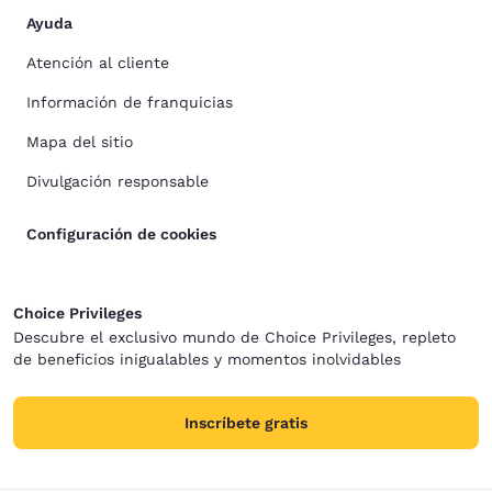
Ayuda
Atención al cliente
Información de franquicias
Mapa del sitio
Divulgación responsable
Configuración de cookies
Choice Privileges
Descubre el exclusivo mundo de Choice Privileges, repleto
de beneficios inigualables y momentos inolvidables
Inscríbete gratis