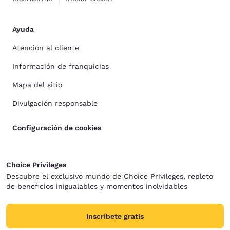
Ayuda
Atención al cliente
Información de franquicias
Mapa del sitio
Divulgación responsable
Configuración de cookies
Choice Privileges
Descubre el exclusivo mundo de Choice Privileges, repleto
de beneficios inigualables y momentos inolvidables
Inscríbete gratis