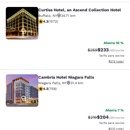
Curtiss Hotel, an Ascend Collection Hotel
Curtiss Hotel, an Ascend Collection
Buffalo
,
NY
34.71 km
calificación de 4.32 estrellas. Excelente. 1572 reseñas
4.3
(
1572
)
69
Ahorra 10 %
$233
Precio tachado:
Precio con desc
$259
USD
/noche
Tarifa para socios
Ver detalles de
$272
total
Cambria Hotel Niagara Falls
Cambria Hotel Niagara Falls
Niagara Falls
,
NY
31.4 km
calificación de 4.26 estrellas. Excelente. 759 reseñas
4.3
(
759
)
56
Ahorra 7 %
$204
Precio tachado:
Precio con desc
$219
USD
/noche
Tarifa para socios
Ver detalles de
$232
total