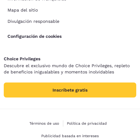
Mapa del sitio
Divulgación responsable
Configuración de cookies
Choice Privileges
Descubre el exclusivo mundo de Choice Privileges, repleto
de beneficios inigualables y momentos inolvidables
Inscríbete gratis
Términos de uso
Política de privacidad
Publicidad basada en intereses