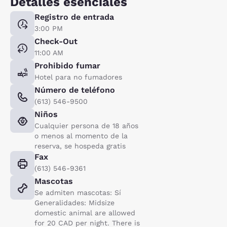
Detalles esenciales
Registro de entrada
3:00 PM
Check-Out
11:00 AM
Prohibido fumar
Hotel para no fumadores
Número de teléfono
(613) 546-9500
Niños
Cualquier persona de 18 años
o menos al momento de la
reserva, se hospeda gratis
Fax
(613) 546-9361
Mascotas
Se admiten mascotas: Sí
Generalidades: Midsize
domestic animal are allowed
for 20 CAD per night. There is