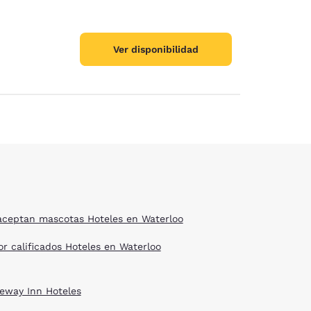
Ver disponibilidad
aceptan mascotas Hoteles en Waterloo
or calificados Hoteles en Waterloo
eway Inn Hoteles