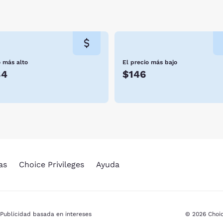
o más alto
El precio más bajo
84
$146
as
Choice Privileges
Ayuda
Publicidad basada en intereses
© 2026 Choic