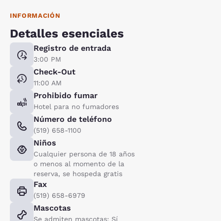
INFORMACIÓN
Detalles esenciales
Registro de entrada
3:00 PM
Check-Out
11:00 AM
Prohibido fumar
Hotel para no fumadores
Número de teléfono
(519) 658-1100
Niños
Cualquier persona de 18 años
o menos al momento de la
reserva, se hospeda gratis
Fax
(519) 658-6979
Mascotas
Se admiten mascotas: Sí