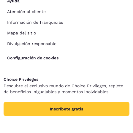
Ayuda
Atención al cliente
Información de franquicias
Mapa del sitio
Divulgación responsable
Configuración de cookies
Choice Privileges
Descubre el exclusivo mundo de Choice Privileges, repleto
de beneficios inigualables y momentos inolvidables
Inscríbete gratis