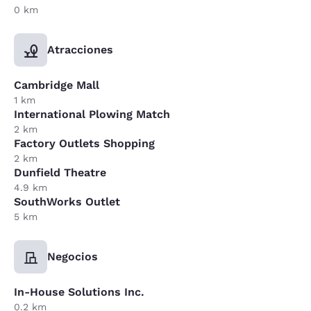
0 km
Atracciones
Cambridge Mall
1 km
International Plowing Match
2 km
Factory Outlets Shopping
2 km
Dunfield Theatre
4.9 km
SouthWorks Outlet
5 km
Negocios
In-House Solutions Inc.
0.2 km