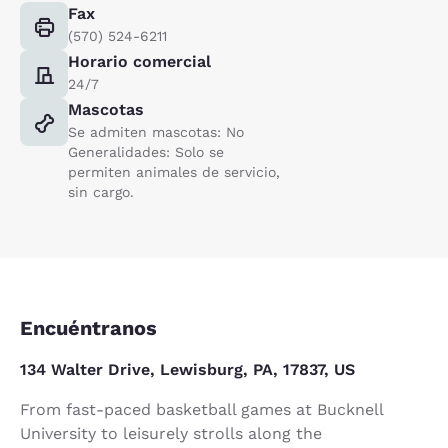
Fax
(570) 524-6211
Horario comercial
24/7
Mascotas
Se admiten mascotas: No
Generalidades: Solo se
permiten animales de servicio,
sin cargo.
Encuéntranos
134 Walter Drive, Lewisburg, PA, 17837, US
From fast-paced basketball games at Bucknell
University to leisurely strolls along the