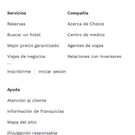
Servicios
Compañía
Reservas
Acerca de Choice
Buscar un hotel
Centro de medios
Mejor precio garantizado
Agentes de viajes
Viajes de negocios
Relaciones con inversores
Inscribirme
Iniciar sesión
Ayuda
Atención al cliente
Información de franquicias
Mapa del sitio
Divulgación responsable