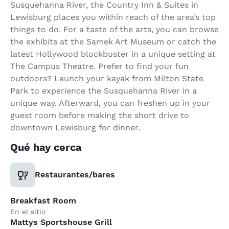
Susquehanna River, the Country Inn & Suites in
Lewisburg places you within reach of the area’s top
things to do. For a taste of the arts, you can browse
the exhibits at the Samek Art Museum or catch the
latest Hollywood blockbuster in a unique setting at
The Campus Theatre. Prefer to find your fun
outdoors? Launch your kayak from Milton State
Park to experience the Susquehanna River in a
unique way. Afterward, you can freshen up in your
guest room before making the short drive to
downtown Lewisburg for dinner.
Qué hay cerca
Restaurantes/bares
Breakfast Room
En el sitio
Mattys Sportshouse Grill