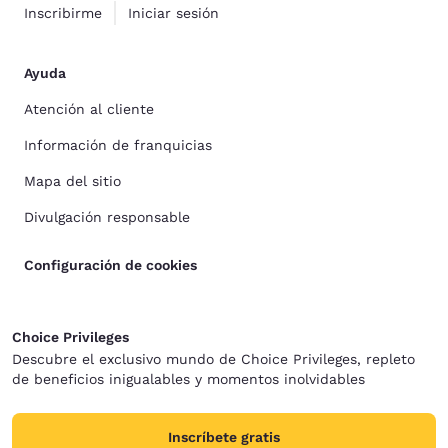
Inscribirme
Iniciar sesión
Ayuda
Atención al cliente
Información de franquicias
Mapa del sitio
Divulgación responsable
Configuración de cookies
Choice Privileges
Descubre el exclusivo mundo de Choice Privileges, repleto
de beneficios inigualables y momentos inolvidables
Inscríbete gratis