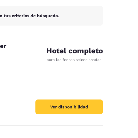
n tus criterios de búsqueda.
er
Hotel completo
para las fechas seleccionadas
Ver disponibilidad