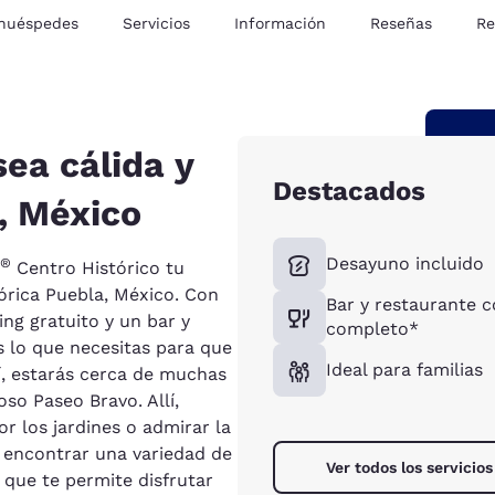
 huéspedes
Servicios
Información
Reseñas
Re
sea cálida y
Destacados
, México
Desayuno incluido
®
Centro Histórico tu
órica Puebla, México. Con
Bar y restaurante c
ing gratuito y un bar y
completo*
 lo que necesitas para que
Ideal para familias
í, estarás cerca de muchas
so Paseo Bravo. Allí,
or los jardines o admirar la
 encontrar una variedad de
Ver todos los servicios
 que te permite disfrutar