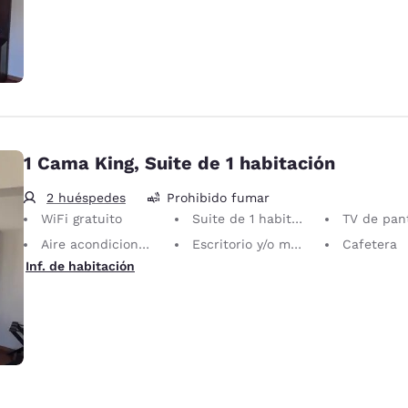
1 Cama King, Suite de 1 habitación
2 huéspedes
Prohibido fumar
WiFi gratuito
Suite de 1 habitación
TV de pantall
Aire acondicionado
Escritorio y/o mesa de actividades
Cafetera
Inf. de habitación