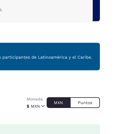
l.
participantes de Latinoamérica y el Caribe.
Moneda
MXN
Puntos
$
MXN