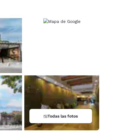
d
Todas las fotos