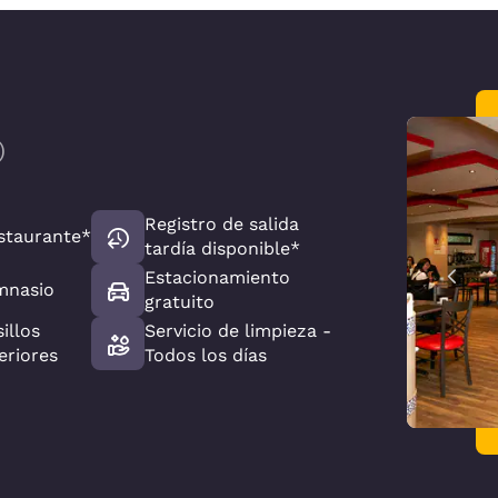
)
Registro de salida
staurante*
tardía disponible*
Estacionamiento
mnasio
gratuito
illos
Servicio de limpieza -
eriores
Todos los días