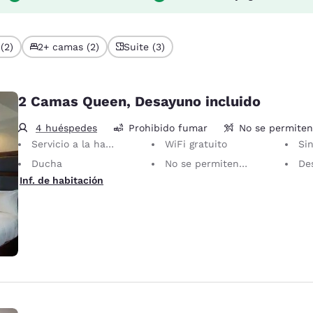
(2)
2+ camas (2)
Suite (3)
2 Camas Queen, Desayuno incluido
4 huéspedes
Prohibido fumar
No se permite
Servicio a la habitación las 24 horas
WiFi gratuito
Sin
Ducha
No se permiten mascotas
Des
Inf. de habitación