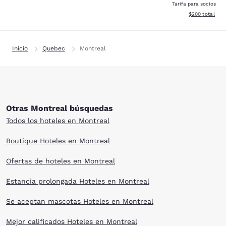
Tarifa para socios
Ver detalles de
$200
total
Inicio
Quebec
Montreal
Otras Montreal búsquedas
Todos los hoteles en Montreal
Boutique Hoteles en Montreal
Ofertas de hoteles en Montreal
Estancia prolongada Hoteles en Montreal
Se aceptan mascotas Hoteles en Montreal
Mejor calificados Hoteles en Montreal