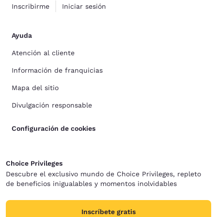
Inscribirme
Iniciar sesión
Ayuda
Atención al cliente
Información de franquicias
Mapa del sitio
Divulgación responsable
Configuración de cookies
Choice Privileges
Descubre el exclusivo mundo de Choice Privileges, repleto
de beneficios inigualables y momentos inolvidables
Inscríbete gratis