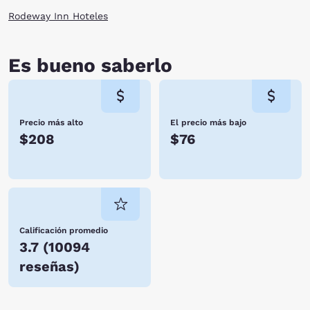
Rodeway Inn Hoteles
Es bueno saberlo
Precio más alto
El precio más bajo
$208
$76
Calificación promedio
3.7
(
10094
reseñas
)