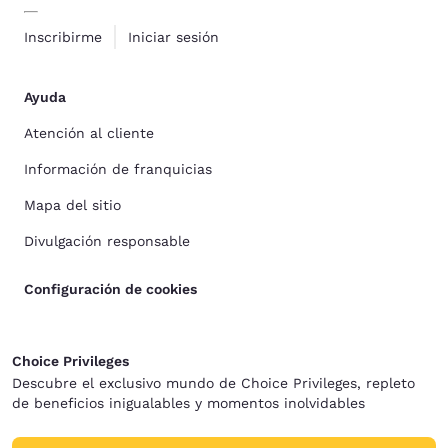
Inscribirme
Iniciar sesión
Ayuda
Atención al cliente
Información de franquicias
Mapa del sitio
Divulgación responsable
Configuración de cookies
Choice Privileges
Descubre el exclusivo mundo de Choice Privileges, repleto
de beneficios inigualables y momentos inolvidables