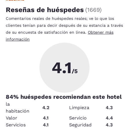
Reseñas de huéspedes
(
1669
)
Comentarios reales de huéspedes reales; ve lo que los
clientes tenían para decir después de su estancia a través
de su encuesta de satisfacción en línea.
Obtener más
información
4.1
/5
84
% huéspedes recomiendan este hotel
la
4.2
Limpieza
4.3
habitación
Valor
4.1
Servicio
4.4
Servicios
4.1
Seguridad
4.3