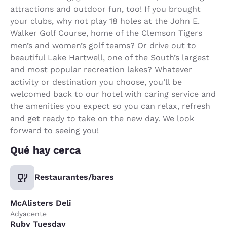
attractions and outdoor fun, too! If you brought
your clubs, why not play 18 holes at the John E.
Walker Golf Course, home of the Clemson Tigers
men’s and women’s golf teams? Or drive out to
beautiful Lake Hartwell, one of the South’s largest
and most popular recreation lakes? Whatever
activity or destination you choose, you’ll be
welcomed back to our hotel with caring service and
the amenities you expect so you can relax, refresh
and get ready to take on the new day. We look
forward to seeing you!
Qué hay cerca
Restaurantes/bares
McAlisters Deli
Adyacente
Ruby Tuesday