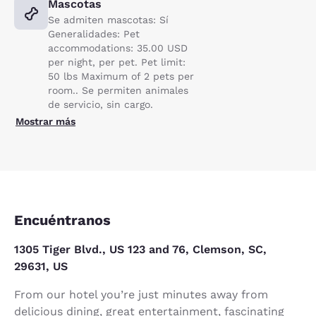
Mascotas
Se admiten mascotas: Sí
Generalidades: Pet
accommodations: 35.00 USD
per night, per pet. Pet limit:
50 lbs Maximum of 2 pets per
room.. Se permiten animales
de servicio, sin cargo.
Mostrar más
Encuéntranos
1305 Tiger Blvd., US 123 and 76, Clemson, SC,
29631, US
From our hotel you’re just minutes away from
delicious dining, great entertainment, fascinating