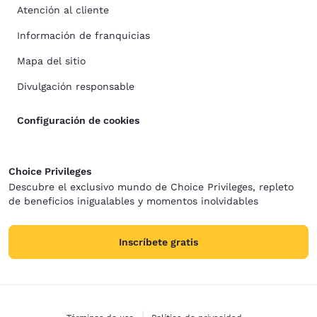
Atención al cliente
Información de franquicias
Mapa del sitio
Divulgación responsable
Configuración de cookies
Choice Privileges
Descubre el exclusivo mundo de Choice Privileges, repleto
de beneficios inigualables y momentos inolvidables
Inscríbete gratis