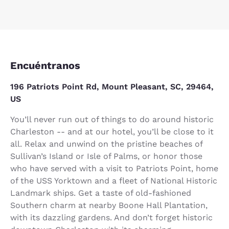
Encuéntranos
196 Patriots Point Rd, Mount Pleasant, SC, 29464,
US
You’ll never run out of things to do around historic
Charleston -- and at our hotel, you’ll be close to it
all. Relax and unwind on the pristine beaches of
Sullivan’s Island or Isle of Palms, or honor those
who have served with a visit to Patriots Point, home
of the USS Yorktown and a fleet of National Historic
Landmark ships. Get a taste of old-fashioned
Southern charm at nearby Boone Hall Plantation,
with its dazzling gardens. And don’t forget historic