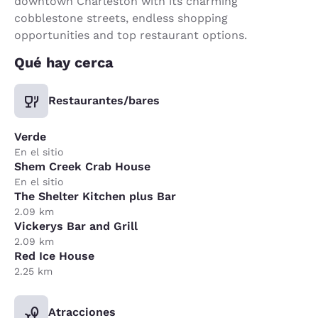
downtown Charleston with its charming
cobblestone streets, endless shopping
opportunities and top restaurant options.
Qué hay cerca
Restaurantes/bares
Verde
En el sitio
Shem Creek Crab House
En el sitio
The Shelter Kitchen plus Bar
2.09 km
Vickerys Bar and Grill
2.09 km
Red Ice House
2.25 km
Atracciones