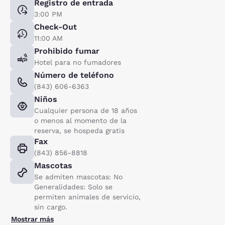
Registro de entrada
3:00 PM
Check-Out
11:00 AM
Prohibido fumar
Hotel para no fumadores
Número de teléfono
(843) 606-6363
Niños
Cualquier persona de 18 años
o menos al momento de la
reserva, se hospeda gratis
Fax
(843) 856-8818
Mascotas
Se admiten mascotas: No
Generalidades: Solo se
permiten animales de servicio,
sin cargo.
Mostrar más