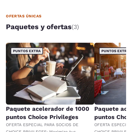
OFERTAS ÚNICAS
Paquetes y ofertas
(3)
PUNTOS EXTRA
PUNTOS EXTRA
Paquete acelerador de 1000
Paquete ace
puntos Choice Privileges
puntos Choic
OFERTA ESPECIAL PARA SOCIOS DE
OFERTA ESPECIAL
CHOICE PRIVILEGES: Maximiza tus
CHOICE PRIVILEGE