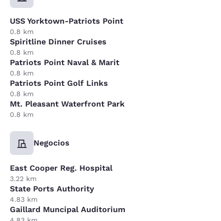
USS Yorktown-Patriots Point
0.8 km
Spiritline Dinner Cruises
0.8 km
Patriots Point Naval & Marit
0.8 km
Patriots Point Golf Links
0.8 km
Mt. Pleasant Waterfront Park
0.8 km
Negocios
East Cooper Reg. Hospital
3.22 km
State Ports Authority
4.83 km
Gaillard Muncipal Auditorium
4.83 km