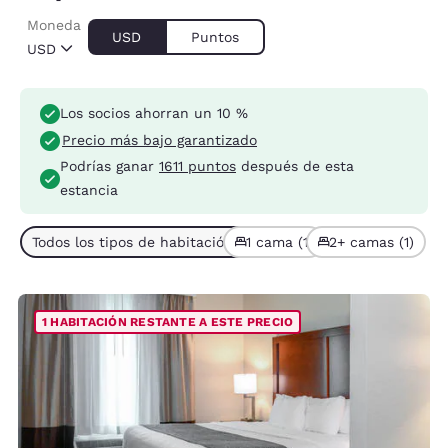
Moneda
USD
Puntos
USD
Los socios ahorran un 10 %
Precio más bajo garantizado
Podrías ganar
1611 puntos
después de esta
estancia
Todos los tipos de habitación (2)
1 cama (1)
2+ camas (1)
1 HABITACIÓN RESTANTE A ESTE PRECIO