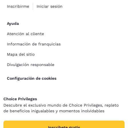
Inscribirme
Iniciar sesión
Ayuda
Atención al cliente
Información de franquicias
Mapa del sitio
Divulgación responsable
Configuración de cookies
Choice Privileges
Descubre el exclusivo mundo de Choice Privileges, repleto
de beneficios inigualables y momentos inolvidables
Inscríbete gratis