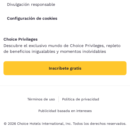
Divulgación responsable
Configuración de cookies
Choice Privileges
Descubre el exclusivo mundo de Choice Privileges, repleto
de beneficios inigualables y momentos inolvidables
Inscríbete gratis
Términos de uso
Política de privacidad
Publicidad basada en intereses
© 2026 Choice Hotels International, Inc. Todos los derechos reservados.