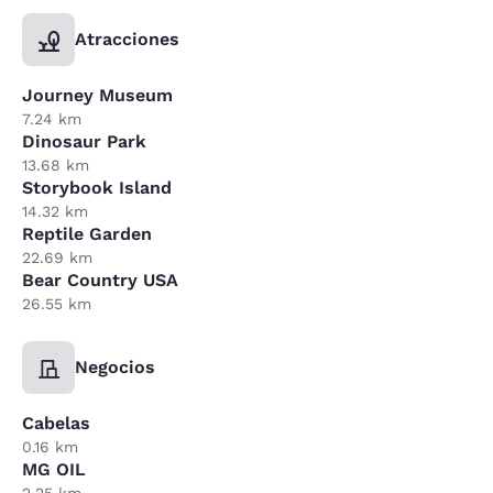
Atracciones
Journey Museum
7.24 km
Dinosaur Park
13.68 km
Storybook Island
14.32 km
Reptile Garden
22.69 km
Bear Country USA
26.55 km
Negocios
Cabelas
0.16 km
MG OIL
2.25 km