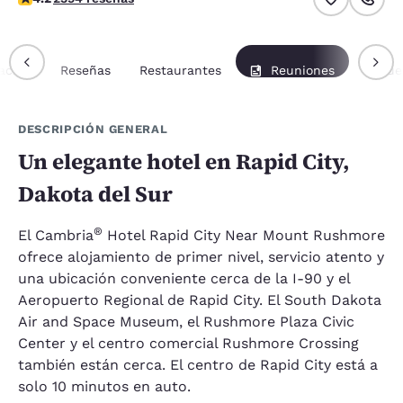
ación
Reseñas
Restaurantes
Reuniones
Paque
DESCRIPCIÓN GENERAL
Un elegante hotel en Rapid City,
Dakota del Sur
®
El Cambria
Hotel Rapid City Near Mount Rushmore
ofrece alojamiento de primer nivel, servicio atento y
una ubicación conveniente cerca de la I-90 y el
Aeropuerto Regional de Rapid City. El South Dakota
Air and Space Museum, el Rushmore Plaza Civic
Center y el centro comercial Rushmore Crossing
también están cerca. El centro de Rapid City está a
solo 10 minutos en auto.