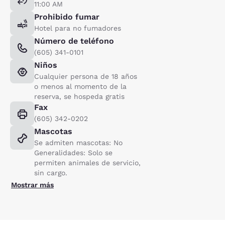
11:00 AM
Prohibido fumar
Hotel para no fumadores
Número de teléfono
(605) 341-0101
Niños
Cualquier persona de 18 años
o menos al momento de la
reserva, se hospeda gratis
Fax
(605) 342-0202
Mascotas
Se admiten mascotas: No
Generalidades: Solo se
permiten animales de servicio,
sin cargo.
Mostrar más