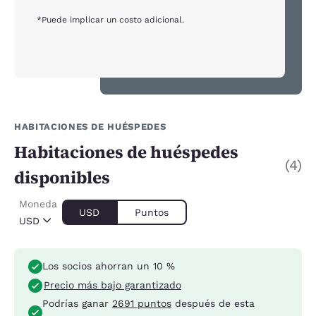
*Puede implicar un costo adicional.
HABITACIONES DE HUÉSPEDES
Habitaciones de huéspedes
(4)
disponibles
Moneda
USD
Puntos
USD
Los socios ahorran un 10 %
Precio más bajo garantizado
Podrías ganar
2691 puntos
después de esta