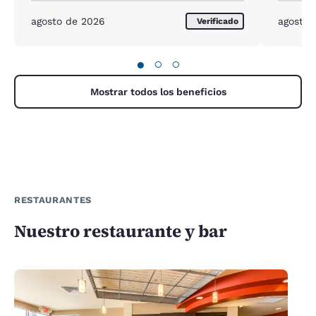
agosto de 2026
agosto 
Verificado
●
○
○
Mostrar todos los beneficios
RESTAURANTES
Nuestro restaurante y bar