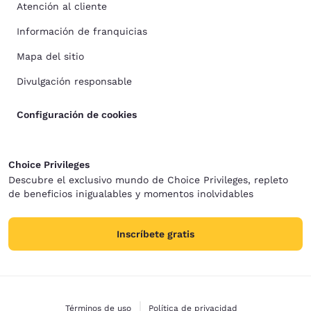
Atención al cliente
Información de franquicias
Mapa del sitio
Divulgación responsable
Configuración de cookies
Choice Privileges
Descubre el exclusivo mundo de Choice Privileges, repleto
de beneficios inigualables y momentos inolvidables
Inscríbete gratis
Términos de uso
Política de privacidad