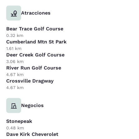
Atracciones
Bear Trace Golf Course
0.32 km
Cumberland Mtn St Park
1.61 km
Deer Creek Golf Course
3.06 km
River Run Golf Course
4.67 km
Crossville Dragway
4.67 km
Negocios
Stonepeak
0.48 km
Dave Kirk Cheverolet