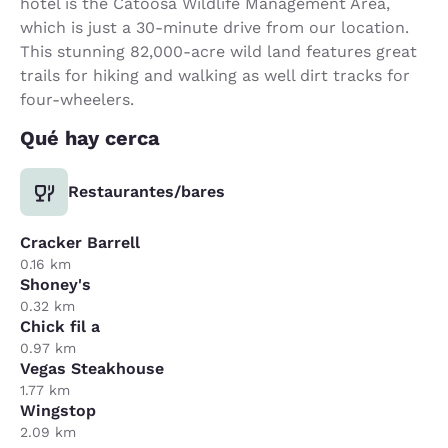
hotel is the Catoosa Wildlife Management Area,
which is just a 30-minute drive from our location.
This stunning 82,000-acre wild land features great
trails for hiking and walking as well dirt tracks for
four-wheelers.
Qué hay cerca
Restaurantes/bares
Cracker Barrell
0.16 km
Shoney's
0.32 km
Chick fil a
0.97 km
Vegas Steakhouse
1.77 km
Wingstop
2.09 km