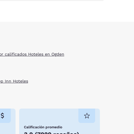
or calificados Hoteles en Ogden
ep Inn Hoteles
Calificación promedio