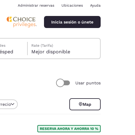
Administrar reservas
Ubicaciones
Ayuda
Inicia sesión o únete
des
Rate (Tarifa)
ión, 1 huésped
Mejor disponible
Usar puntos
ina
Precio
Map
RESERVA AHORA Y AHORRA 10 %