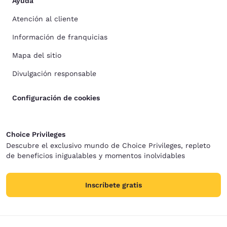
Ayuda
Atención al cliente
Información de franquicias
Mapa del sitio
Divulgación responsable
Configuración de cookies
Choice Privileges
Descubre el exclusivo mundo de Choice Privileges, repleto
de beneficios inigualables y momentos inolvidables
Inscríbete gratis