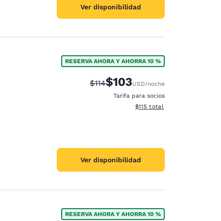
Ver disponibilidad
RESERVA AHORA Y AHORRA 10 %
$103
Precio tachado:
Precio con descuento:
$114
USD
/noche
Tarifa para socios
Ver detalles del total estima
$115
total
Ver disponibilidad
RESERVA AHORA Y AHORRA 10 %