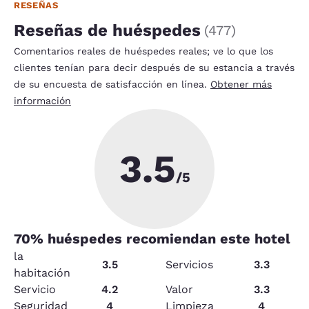
RESEÑAS
Reseñas de huéspedes
(
477
)
Comentarios reales de huéspedes reales; ve lo que los
clientes tenían para decir después de su estancia a través
de su encuesta de satisfacción en línea.
Obtener más
información
3.5
/5
70
% huéspedes recomiendan este hotel
la
3.5
Servicios
3.3
habitación
Servicio
4.2
Valor
3.3
Seguridad
4
Limpieza
4