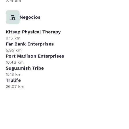
2.74 km
Negocios
Kitsap Physical Therapy
0.16 km
Far Bank Enterprises
5.95 km
Port Madison Enterprises
10.46 km
Suguamish Tribe
15.13 km
Trulife
26.07 km