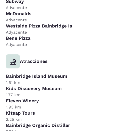
Subway
Adyacente
McDonalds
Adyacente
Westside Pizza Bainbridge Is
Adyacente
Bene Pizza
Adyacente
Atracciones
Bainbridge Island Museum
1.61 km
Kids Discovery Museum
1.77 km
Eleven Winery
1.93 km
Kitsap Tours
2.25 km
Bainbridge Organic Distiller