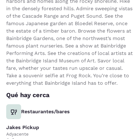
harbors and homes along the rocky shoreline. Hike
in the densely forested hills. Admire sweeping vistas
of the Cascade Range and Puget Sound. See the
famous Japanese garden at Bloedel Reserve, once
the estate of a timber baron. Browse the flowers at
Bainbridge Gardens, one of the northwest’s most
famous plant nurseries. See a show at Bainbridge
Performing Arts. See the creations of local artists at
the Bainbridge Island Museum of Art. Savor local
fare, whether your tastes run upscale or casual.
Take a souvenir selfie at Frog Rock. You’re close to
everything that Bainbridge Island has to offer.
Qué hay cerca
Restaurantes/bares
Jakes Pickup
Adyacente