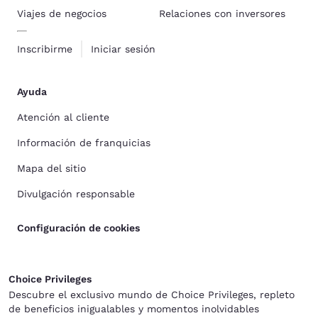
Viajes de negocios
Relaciones con inversores
Inscribirme
Iniciar sesión
Ayuda
Atención al cliente
Información de franquicias
Mapa del sitio
Divulgación responsable
Configuración de cookies
Choice Privileges
Descubre el exclusivo mundo de Choice Privileges, repleto
de beneficios inigualables y momentos inolvidables