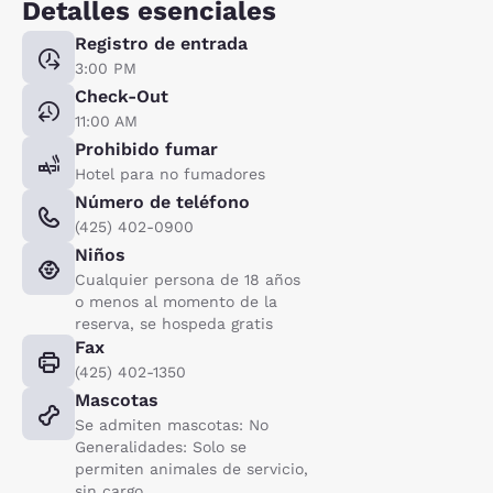
Detalles esenciales
Registro de entrada
3:00 PM
Check-Out
11:00 AM
Prohibido fumar
Hotel para no fumadores
Número de teléfono
(425) 402-0900
Niños
Cualquier persona de 18 años
o menos al momento de la
reserva, se hospeda gratis
Fax
(425) 402-1350
Mascotas
Se admiten mascotas: No
Generalidades: Solo se
permiten animales de servicio,
sin cargo.