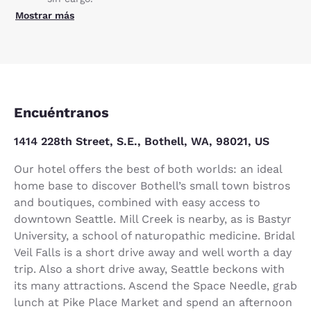
Mostrar más
Encuéntranos
1414 228th Street, S.E., Bothell, WA, 98021, US
Our hotel offers the best of both worlds: an ideal
home base to discover Bothell’s small town bistros
and boutiques, combined with easy access to
downtown Seattle. Mill Creek is nearby, as is Bastyr
University, a school of naturopathic medicine. Bridal
Veil Falls is a short drive away and well worth a day
trip. Also a short drive away, Seattle beckons with
its many attractions. Ascend the Space Needle, grab
lunch at Pike Place Market and spend an afternoon