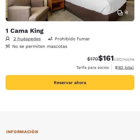
4
1 Cama King
2 huéspedes
Prohibido fumar
No se permiten mascotas
$161
Precio tachado:
Precio con descu
$170
USD
/noche
Ver detalles 
Tarifa para socios
$183
total
Reservar ahora
INFORMACIÓN