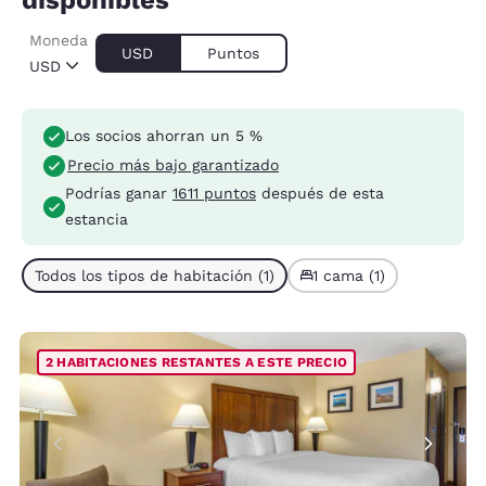
disponibles
Moneda
USD
Puntos
USD
Los socios ahorran un 5 %
Precio más bajo garantizado
Podrías ganar
1611 puntos
después de esta
estancia
Todos los tipos de habitación (1)
1 cama (1)
2 HABITACIONES RESTANTES A ESTE PRECIO