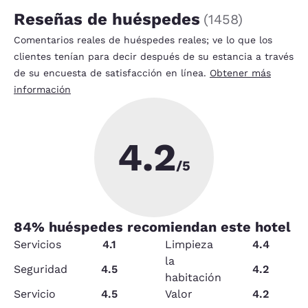
Reseñas de huéspedes
(
1458
)
Comentarios reales de huéspedes reales; ve lo que los
clientes tenían para decir después de su estancia a través
de su encuesta de satisfacción en línea.
Obtener más
información
4.2
/5
84
% huéspedes recomiendan este hotel
Servicios
4.1
Limpieza
4.4
la
Seguridad
4.5
4.2
habitación
Servicio
4.5
Valor
4.2