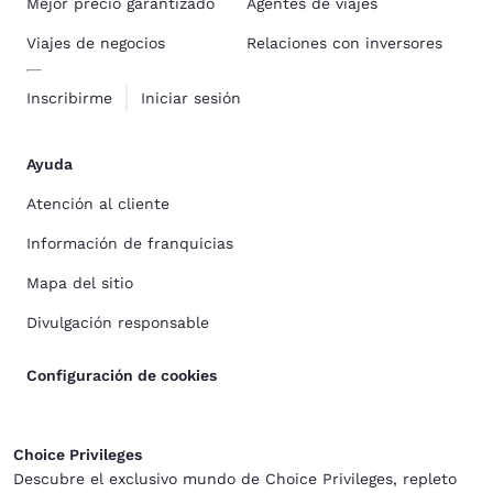
Mejor precio garantizado
Agentes de viajes
Viajes de negocios
Relaciones con inversores
Inscribirme
Iniciar sesión
Ayuda
Atención al cliente
Información de franquicias
Mapa del sitio
Divulgación responsable
Configuración de cookies
Choice Privileges
Descubre el exclusivo mundo de Choice Privileges, repleto