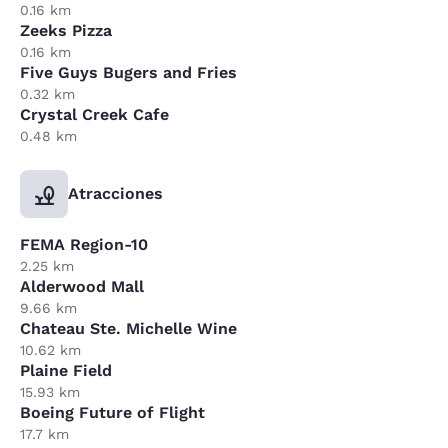
0.16 km
Zeeks Pizza
0.16 km
Five Guys Bugers and Fries
0.32 km
Crystal Creek Cafe
0.48 km
Atracciones
FEMA Region-10
2.25 km
Alderwood Mall
9.66 km
Chateau Ste. Michelle Wine
10.62 km
Plaine Field
15.93 km
Boeing Future of Flight
17.7 km