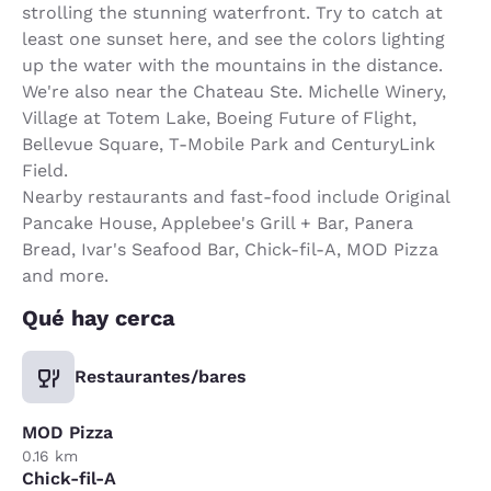
strolling the stunning waterfront. Try to catch at
least one sunset here, and see the colors lighting
up the water with the mountains in the distance.
We're also near the Chateau Ste. Michelle Winery,
Village at Totem Lake, Boeing Future of Flight,
Bellevue Square, T-Mobile Park and CenturyLink
Field.
Nearby restaurants and fast-food include Original
Pancake House, Applebee's Grill + Bar, Panera
Bread, Ivar's Seafood Bar, Chick-fil-A, MOD Pizza
and more.
Qué hay cerca
Restaurantes/bares
MOD Pizza
0.16 km
Chick-fil-A