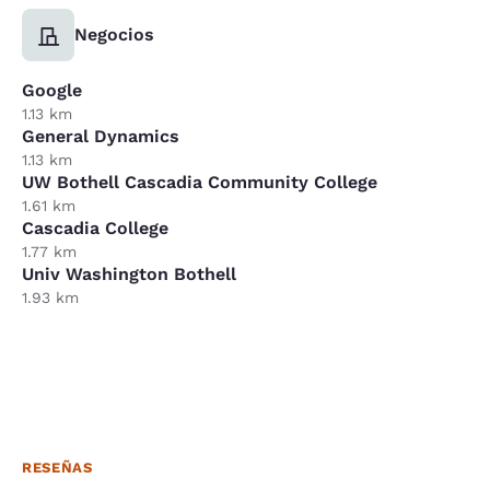
Negocios
Google
1.13 km
General Dynamics
1.13 km
UW Bothell Cascadia Community College
1.61 km
Cascadia College
1.77 km
Univ Washington Bothell
1.93 km
RESEÑAS