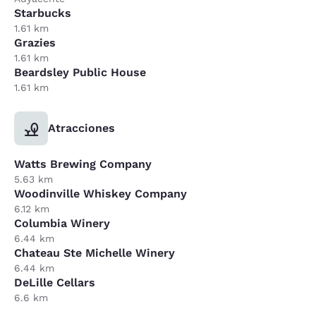
Starbucks
1.61 km
Grazies
1.61 km
Beardsley Public House
1.61 km
Atracciones
Watts Brewing Company
5.63 km
Woodinville Whiskey Company
6.12 km
Columbia Winery
6.44 km
Chateau Ste Michelle Winery
6.44 km
DeLille Cellars
6.6 km