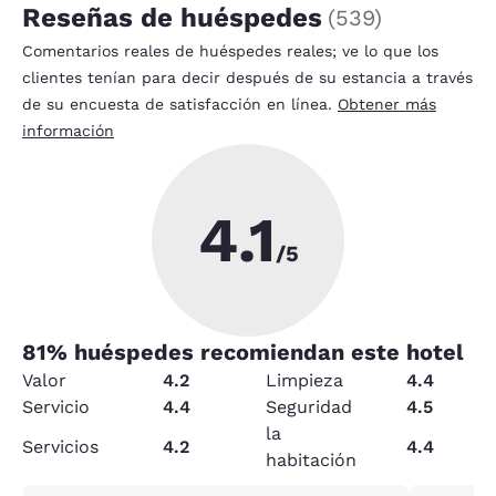
Reseñas de huéspedes
(
539
)
Comentarios reales de huéspedes reales; ve lo que los
clientes tenían para decir después de su estancia a través
de su encuesta de satisfacción en línea.
Obtener más
información
4.1
/5
81
% huéspedes recomiendan este hotel
Valor
4.2
Limpieza
4.4
Servicio
4.4
Seguridad
4.5
la
Servicios
4.2
4.4
habitación