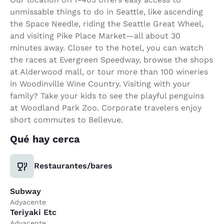
unmissable things to do in Seattle, like ascending
the Space Needle, riding the Seattle Great Wheel,
and visiting Pike Place Market—all about 30
minutes away. Closer to the hotel, you can watch
the races at Evergreen Speedway, browse the shops
at Alderwood mall, or tour more than 100 wineries
in Woodinville Wine Country. Visiting with your
family? Take your kids to see the playful penguins
at Woodland Park Zoo. Corporate travelers enjoy
short commutes to Bellevue.
Qué hay cerca
Restaurantes/bares
Subway
Adyacente
Teriyaki Etc
Adyacente