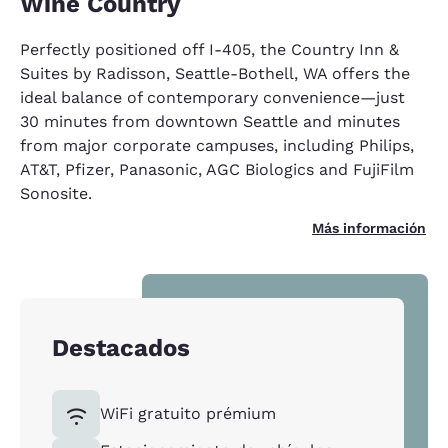
Wine Country
Perfectly positioned off I-405, the Country Inn &
Suites by Radisson, Seattle-Bothell, WA offers the
ideal balance of contemporary convenience—just
30 minutes from downtown Seattle and minutes
from major corporate campuses, including Philips,
AT&T, Pfizer, Panasonic, AGC Biologics and FujiFilm
Sonosite.
Más información
Destacados
WiFi gratuito prémium