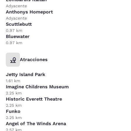
Adyacente
Anthonys Homeport
Adyacente
Scuttlebutt
0.97 km
Bluewater
0.97 km
Atracciones
Jetty Island Park
1.61 km
Imagine Childrens Museum
2.25 km
Historic Everett Theatre
2.25 km
Funko
2.25 km
Angel of The Winds Arena
2.57 km