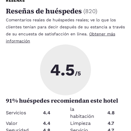
RESEÑAS
Reseñas de huéspedes
(
820
)
Comentarios reales de huéspedes reales; ve lo que los
clientes tenían para decir después de su estancia a través
de su encuesta de satisfacción en línea.
Obtener más
información
4.5
/5
91
% huéspedes recomiendan este hotel
la
Servicios
4.4
4.8
habitación
Valor
4.4
Limpieza
4.7
Seguridad
4.8
Servicio
4.7