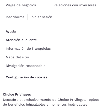
Viajes de negocios
Relaciones con inversores
Inscribirme
Iniciar sesión
Ayuda
Atención al cliente
Información de franquicias
Mapa del sitio
Divulgación responsable
Configuración de cookies
Choice Privileges
Descubre el exclusivo mundo de Choice Privileges, repleto
de beneficios inigualables y momentos inolvidables