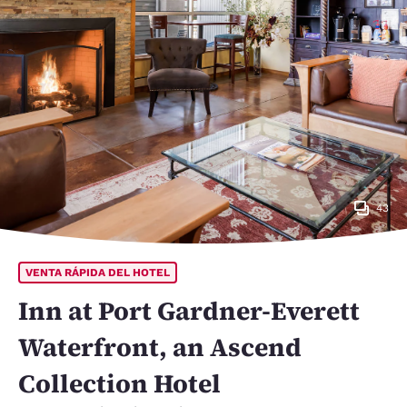
43
VENTA RÁPIDA DEL HOTEL
Inn at Port Gardner-Everett
Waterfront, an Ascend
Collection Hotel