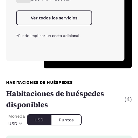
Ver todos los servicios
*Puede implicar un costo adicional.
HABITACIONES DE HUÉSPEDES
Habitaciones de huéspedes
(4)
disponibles
Moneda
USD
Puntos
USD