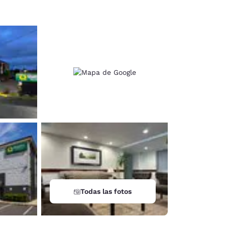
Todas las fotos
d