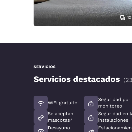
10
SERVICIOS
Servicios destacados
(
2
Seguridad por
WiFi gratuito
monitoreo
Se aceptan
Seguridad en l
mascotas*
instalaciones
Desayuno
Estacionamien