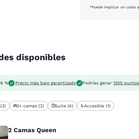
*Puede implicar un costo a
des disponibles
16 %
Precio más bajo garantizado
Podrías ganar
1305 puntos
(3)
2+ camas (2)
Suite (4)
Accesible (1)
2 Camas Queen