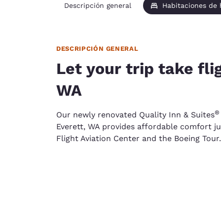
Descripción general
Habitaciones de
DESCRIPCIÓN GENERAL
Let your trip take fli
WA
®
Our newly renovated Quality Inn & Suites
Everett, WA provides affordable comfort j
Flight Aviation Center and the Boeing Tour.