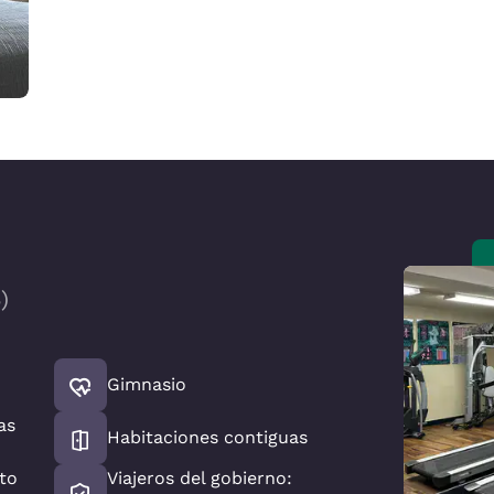
3
)
Gimnasio
as
Habitaciones contiguas
to
Viajeros del gobierno: