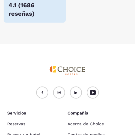
4.1
(
1686
reseñas
)
Servicios
Compañía
Reservas
Acerca de Choice
Buscar un hotel
Centro de medios