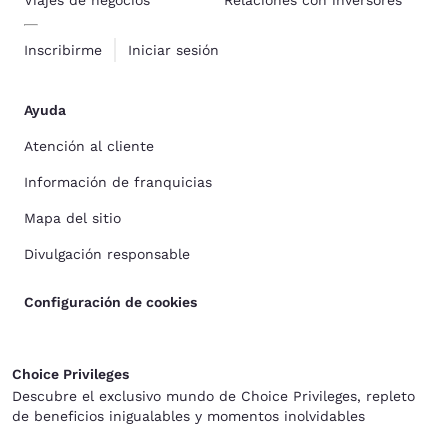
Viajes de negocios
Relaciones con inversores
Inscribirme
Iniciar sesión
Ayuda
Atención al cliente
Información de franquicias
Mapa del sitio
Divulgación responsable
Configuración de cookies
Choice Privileges
Descubre el exclusivo mundo de Choice Privileges, repleto
de beneficios inigualables y momentos inolvidables