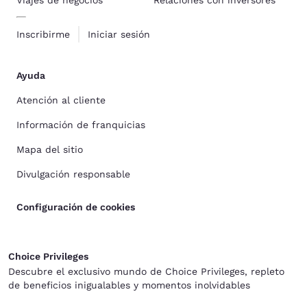
Viajes de negocios
Relaciones con inversores
Inscribirme
Iniciar sesión
Ayuda
Atención al cliente
Información de franquicias
Mapa del sitio
Divulgación responsable
Configuración de cookies
Choice Privileges
Descubre el exclusivo mundo de Choice Privileges, repleto
de beneficios inigualables y momentos inolvidables