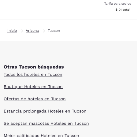
Tarifa para socios
Ver detalles d
$101
total
Inicio
Arizona
Tucson
Otras Tucson búsquedas
Todos los hoteles en Tucson
Boutique Hoteles en Tucson
Ofertas de hoteles en Tucson
Estancia prolongada Hoteles en Tucson
Se aceptan mascotas Hoteles en Tucson
Mejor calificados Hoteles en Tucson