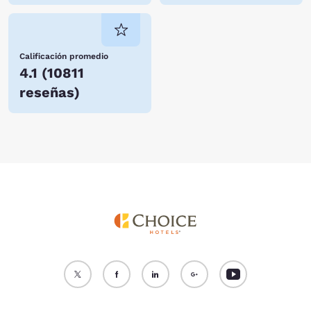
Calificación promedio
4.1
(
10811
reseñas
)