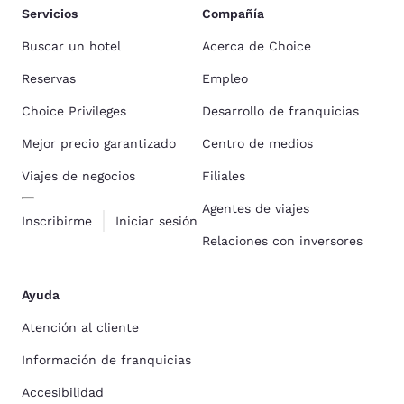
Servicios
Compañía
Buscar un hotel
Acerca de Choice
Reservas
Empleo
Choice Privileges
Desarrollo de franquicias
Mejor precio garantizado
Centro de medios
Viajes de negocios
Filiales
Agentes de viajes
Inscribirme
Iniciar sesión
Relaciones con inversores
Ayuda
Atención al cliente
Información de franquicias
Accesibilidad