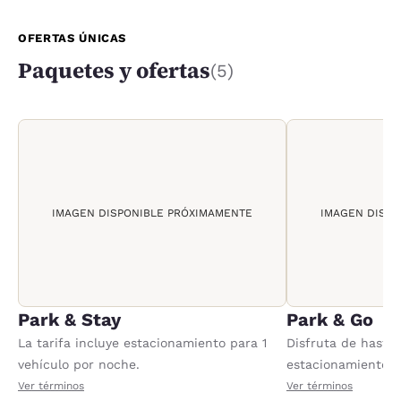
OFERTAS ÚNICAS
Paquetes y ofertas
(5)
IMAGEN DISPONIBLE PRÓXIMAMENTE
IMAGEN DISPO
Park & Stay
Park & Go
La tarifa incluye estacionamiento para 1
Disfruta de hasta
vehículo por noche.
estacionamiento 
nosotros antes de 
Ver términos
Ver términos