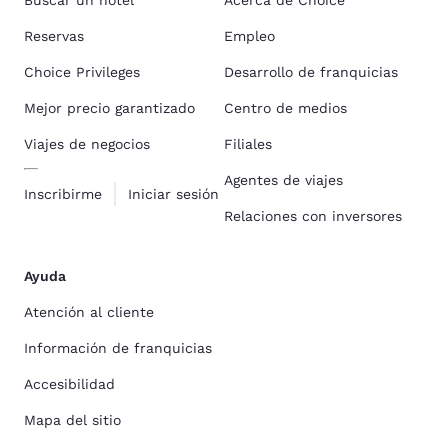
Buscar un hotel
Acerca de Choice
Reservas
Empleo
Choice Privileges
Desarrollo de franquicias
Mejor precio garantizado
Centro de medios
Viajes de negocios
Filiales
Agentes de viajes
Inscribirme
Iniciar sesión
Relaciones con inversores
Ayuda
Atención al cliente
Información de franquicias
Accesibilidad
Mapa del sitio