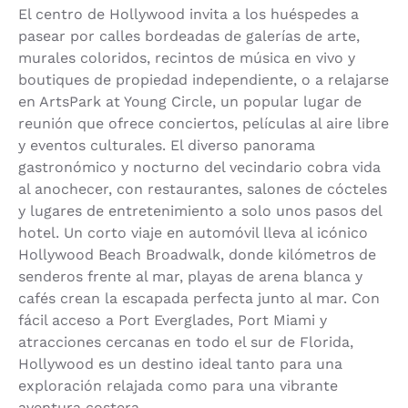
El centro de Hollywood invita a los huéspedes a
pasear por calles bordeadas de galerías de arte,
murales coloridos, recintos de música en vivo y
boutiques de propiedad independiente, o a relajarse
en ArtsPark at Young Circle, un popular lugar de
reunión que ofrece conciertos, películas al aire libre
y eventos culturales. El diverso panorama
gastronómico y nocturno del vecindario cobra vida
al anochecer, con restaurantes, salones de cócteles
y lugares de entretenimiento a solo unos pasos del
hotel. Un corto viaje en automóvil lleva al icónico
Hollywood Beach Broadwalk, donde kilómetros de
senderos frente al mar, playas de arena blanca y
cafés crean la escapada perfecta junto al mar. Con
fácil acceso a Port Everglades, Port Miami y
atracciones cercanas en todo el sur de Florida,
Hollywood es un destino ideal tanto para una
exploración relajada como para una vibrante
aventura costera.