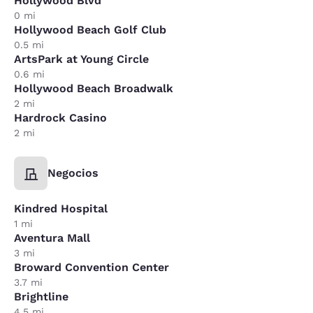
Hollywood Blvd
0 mi
Hollywood Beach Golf Club
0.5 mi
ArtsPark at Young Circle
0.6 mi
Hollywood Beach Broadwalk
2 mi
Hardrock Casino
2 mi
Negocios
Kindred Hospital
1 mi
Aventura Mall
3 mi
Broward Convention Center
3.7 mi
Brightline
4.5 mi