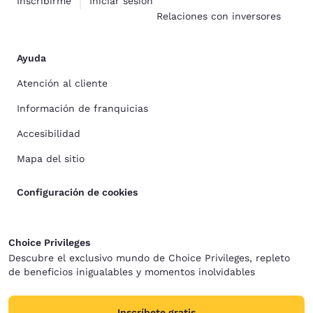
Inscribirme
Iniciar sesión
Relaciones con inversores
Ayuda
Atención al cliente
Información de franquicias
Accesibilidad
Mapa del sitio
Configuración de cookies
Choice Privileges
Descubre el exclusivo mundo de Choice Privileges, repleto
de beneficios inigualables y momentos inolvidables
Inscríbete gratis