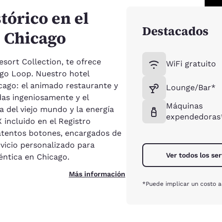
tórico en el
Destacados
e Chicago
sort Collection, te ofrece
WiFi gratuito
ago Loop. Nuestro hotel
cago: el animado restaurante y
Lounge/Bar*
das ingeniosamente y el
Máquinas
 del viejo mundo y la energía
expendedoras
 incluido en el Registro
 atentos botones, encargados de
rvicio personalizado para
Ver todos los ser
éntica en Chicago.
Más información
*Puede implicar un costo ad