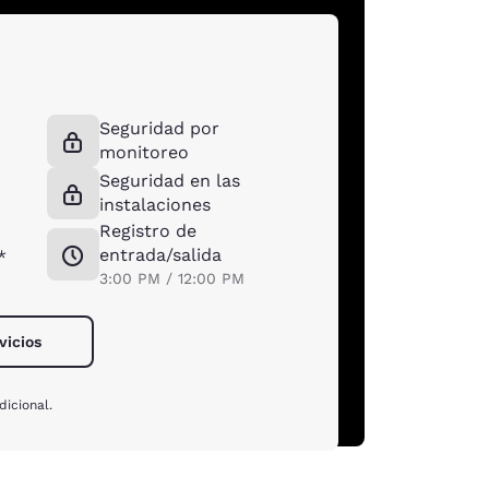
Seguridad por
monitoreo
Seguridad en las
instalaciones
Registro de
entrada/salida
*
3:00 PM / 12:00 PM
vicios
icional.