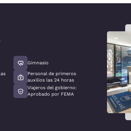
)
r
Gimnasio
las
Personal de primeros
auxilios las 24 horas
Viajeros del gobierno:
Aprobado por FEMA