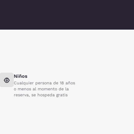
Niños
Cualquier persona de 18 años
o menos al momento de la
reserva, se hospeda gratis