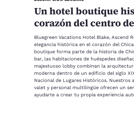
Un hotel boutique his
corazón del centro d
Bluegreen Vacations Hotel Blake, Ascend Re
elegancia histórica en el corazón del Chic
boutique forma parte de la historia de Chi
bar, las habitaciones de huéspedes diseña
majestuoso lobby combinan la arquitectura
moderna dentro de un edificio del siglo XIX
Nacional de Lugares Históricos. Nuestros
valet y personal multilingüe ofrecen un se
ayudarte a crear tu propia experiencia aut